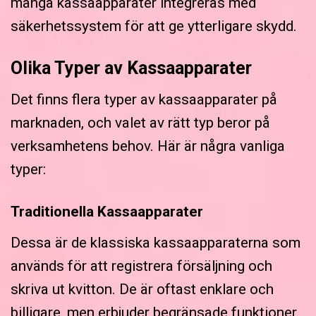
många kassaapparater integreras med
säkerhetssystem för att ge ytterligare skydd.
Olika Typer av Kassaapparater
Det finns flera typer av kassaapparater på
marknaden, och valet av rätt typ beror på
verksamhetens behov. Här är några vanliga
typer:
Traditionella Kassaapparater
Dessa är de klassiska kassaapparaterna som
används för att registrera försäljning och
skriva ut kvitton. De är oftast enklare och
billigare, men erbjuder begränsade funktioner.