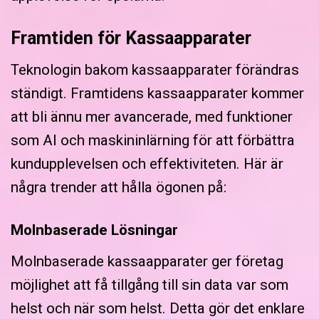
Framtiden för Kassaapparater
Teknologin bakom kassaapparater förändras
ständigt. Framtidens kassaapparater kommer
att bli ännu mer avancerade, med funktioner
som AI och maskininlärning för att förbättra
kundupplevelsen och effektiviteten. Här är
några trender att hålla ögonen på:
Molnbaserade Lösningar
Molnbaserade kassaapparater ger företag
möjlighet att få tillgång till sin data var som
helst och när som helst. Detta gör det enklare