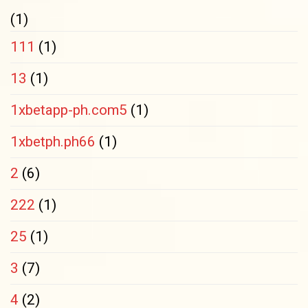
(1)
111
(1)
13
(1)
1xbetapp-ph.com5
(1)
1xbetph.ph66
(1)
2
(6)
222
(1)
25
(1)
3
(7)
4
(2)