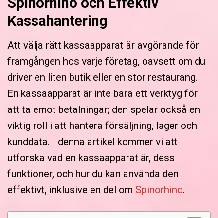
Spinorhino och Effektiv
Kassahantering
Att välja rätt kassaapparat är avgörande för
framgången hos varje företag, oavsett om du
driver en liten butik eller en stor restaurang.
En kassaapparat är inte bara ett verktyg för
att ta emot betalningar; den spelar också en
viktig roll i att hantera försäljning, lager och
kunddata. I denna artikel kommer vi att
utforska vad en kassaapparat är, dess
funktioner, och hur du kan använda den
effektivt, inklusive en del om
Spinorhino
.