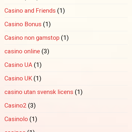
Casino and Friends
(1)
Casino Bonus
(1)
Casino non gamstop
(1)
casino online
(3)
Casino UA
(1)
Casino UK
(1)
casino utan svensk licens
(1)
Casino2
(3)
Casinolo
(1)