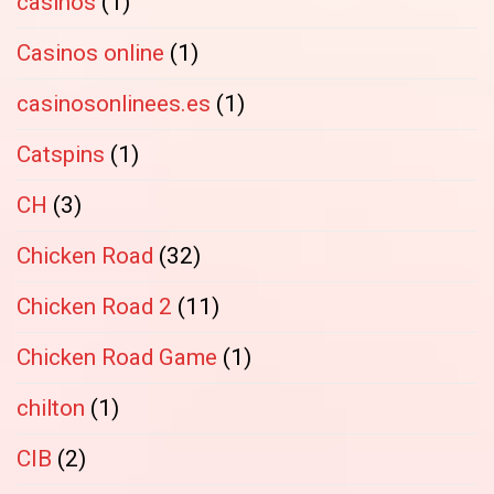
casinos
(1)
Casinos online
(1)
casinosonlinees.es
(1)
Catspins
(1)
CH
(3)
Chicken Road
(32)
Chicken Road 2
(11)
Chicken Road Game
(1)
chilton
(1)
CIB
(2)