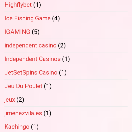
Highflybet
(1)
Ice Fishing Game
(4)
IGAMING
(5)
independent casino
(2)
Independent Casinos
(1)
JetSetSpins Casino
(1)
Jeu Du Poulet
(1)
jeux
(2)
jimenezvila.es
(1)
Kachingo
(1)