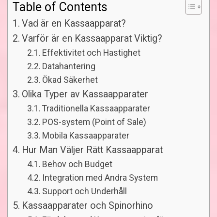
Table of Contents
Vad är en Kassaapparat?
Varför är en Kassaapparat Viktig?
Effektivitet och Hastighet
Datahantering
Ökad Säkerhet
Olika Typer av Kassaapparater
Traditionella Kassaapparater
POS-system (Point of Sale)
Mobila Kassaapparater
Hur Man Väljer Rätt Kassaapparat
Behov och Budget
Integration med Andra System
Support och Underhåll
Kassaapparater och Spinorhino