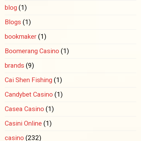
blog
(1)
Blogs
(1)
bookmaker
(1)
Boomerang Casino
(1)
brands
(9)
Cai Shen Fishing
(1)
Candybet Casino
(1)
Casea Casino
(1)
Casini Online
(1)
casino
(232)