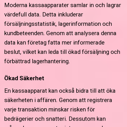
Moderna kassaapparater samlar in och lagrar
värdefull data. Detta inkluderar
försäljningsstatistik, lagerinformation och
kundbeteenden. Genom att analysera denna
data kan företag fatta mer informerade
beslut, vilket kan leda till ökad försäljning och
förbättrad lagerhantering.
Ökad Säkerhet
En kassaapparat kan också bidra till att öka
säkerheten i affären. Genom att registrera
varje transaktion minskar risken för
bedrägerier och snatteri. Dessutom kan