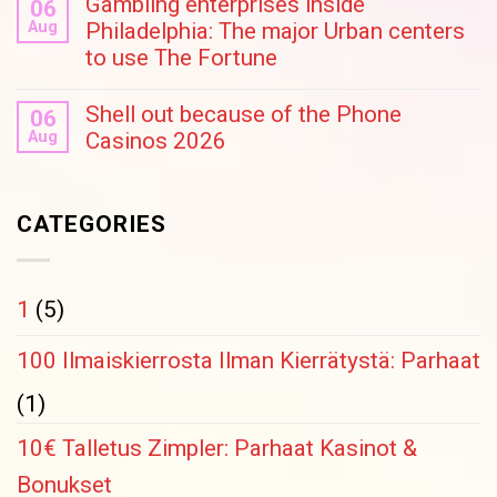
Gambling enterprises inside
06
Aug
Philadelphia: The major Urban centers
to use The Fortune
Shell out because of the Phone
06
Aug
Casinos 2026
CATEGORIES
1
(5)
100 Ilmaiskierrosta Ilman Kierrätystä: Parhaat
(1)
10€ Talletus Zimpler: Parhaat Kasinot &
Bonukset