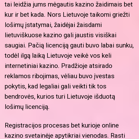
tai leidžia jums mėgautis kazino žaidimais bet
kur ir bet kada. Nors Lietuvoje taikomi griežti
lošimų įstatymai, žaidėjai žaisdami
lietuviškuose kazino gali jaustis visiškai
saugiai. Pačią licenciją gauti buvo labai sunku,
todėl ilgą laiką Lietuvoje veikė vos keli
internetiniai kazino. Pradžioje atsirado
reklamos ribojimas, vėliau buvo įvestas
pokytis, kad legaliai gali veikti tik tos
bendrovės, kurios turi Lietuvoje išduotą
lošimų licenciją.
Registracijos procesas bet kurioje online
kazino svetainėje apytikriai vienodas. Rasti