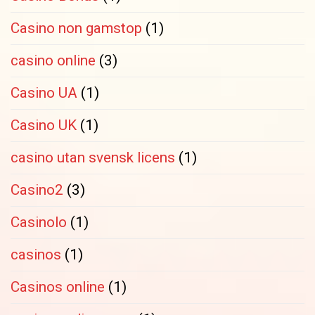
Casino non gamstop
(1)
casino online
(3)
Casino UA
(1)
Casino UK
(1)
casino utan svensk licens
(1)
Casino2
(3)
Casinolo
(1)
casinos
(1)
Casinos online
(1)