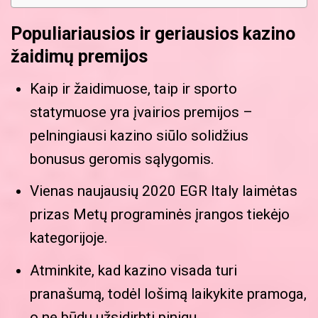
Populiariausios ir geriausios kazino
žaidimų premijos
Kaip ir žaidimuose, taip ir sporto
statymuose yra įvairios premijos –
pelningiausi kazino siūlo solidžius
bonusus geromis sąlygomis.
Vienas naujausių 2020 EGR Italy laimėtas
prizas Metų programinės įrangos tiekėjo
kategorijoje.
Atminkite, kad kazino visada turi
pranašumą, todėl lošimą laikykite pramoga,
o ne būdu užsidirbti pinigų.