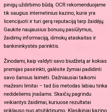
pinigų uždirbimo būdą. OCR rekomenduojame
tik saugius internetinius kazino, kurie yra
licencijuoti ir turi gerą reputaciją tarp žaidėjų.
Gaukite naujausius bonusų pasiūlymus,
žaidimų informaciją, išmokų ataskaitas ir
bankininkystės parinktis.
Žinodami, kaip valdyti savo biudžetą ar kokias
premijas pasirinkti, galėsite žymiai padidinti
savo šansus laimėti. Dažniausiai taikomi
mažesni limitai – tad šis metodas labiau tinka
nedideliems įnašams. Skaičių pagrindu
veikiantys žaidimai, kuriuose rezultatai
priklauso nuo atsitiktinumo. Klasikiniai kazino