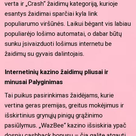
verta ir „Crash“ žaidimų kategoriją, kurioje
esantys žaidimai sparčiai kyla link
populiarumo viršūnės. Laikui bėgant vis labiau
populiarėjo lošimo automatai, o dabar būtų
sunku įsivaizduoti lošimus internetu be
žaidimų su gyvais dalintojais.
Internetinių kazino žaidimų pliusai ir
minusai Palyginimas
Tai puikus pasirinkimas žaidėjams, kurie
vertina geras premijas, greitus mokėjimus ir
išskirtinius grynųjų pinigų grąžinimo
pasiūlymus. „WazBee“ kazino išsiskiria ypač
dosniu cashback bonusu – čia galite atgauti