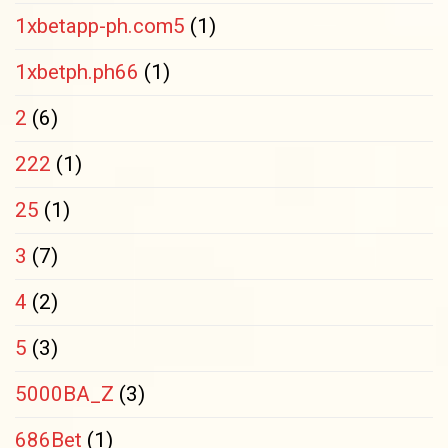
1xbetapp-ph.com5
(1)
1xbetph.ph66
(1)
2
(6)
222
(1)
25
(1)
3
(7)
4
(2)
5
(3)
5000BA_Z
(3)
686Bet
(1)