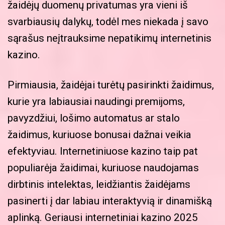
žaidėjų duomenų privatumas yra vieni iš
svarbiausių dalykų, todėl mes niekada į savo
sąrašus neįtrauksime nepatikimų internetinis
kazino.
Pirmiausia, žaidėjai turėtų pasirinkti žaidimus,
kurie yra labiausiai naudingi premijoms,
pavyzdžiui, lošimo automatus ar stalo
žaidimus, kuriuose bonusai dažnai veikia
efektyviau. Internetiniuose kazino taip pat
populiarėja žaidimai, kuriuose naudojamas
dirbtinis intelektas, leidžiantis žaidėjams
pasinerti į dar labiau interaktyvią ir dinamišką
aplinką. Geriausi internetiniai kazino 2025