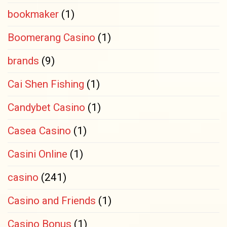
bookmaker
(1)
Boomerang Casino
(1)
brands
(9)
Cai Shen Fishing
(1)
Candybet Casino
(1)
Casea Casino
(1)
Casini Online
(1)
casino
(241)
Casino and Friends
(1)
Casino Bonus
(1)