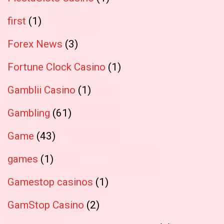
first
(1)
Forex News
(3)
Fortune Clock Casino
(1)
Gamblii Casino
(1)
Gambling
(61)
Game
(43)
games
(1)
Gamestop casinos
(1)
GamStop Casino
(2)