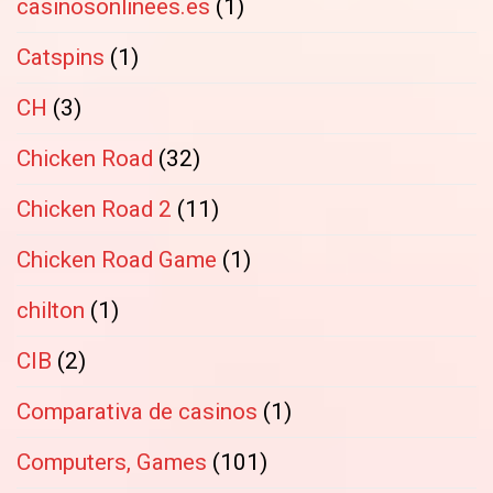
casinosonlinees.es
(1)
Catspins
(1)
CH
(3)
Chicken Road
(32)
Chicken Road 2
(11)
Chicken Road Game
(1)
chilton
(1)
CIB
(2)
Comparativa de casinos
(1)
Computers, Games
(101)