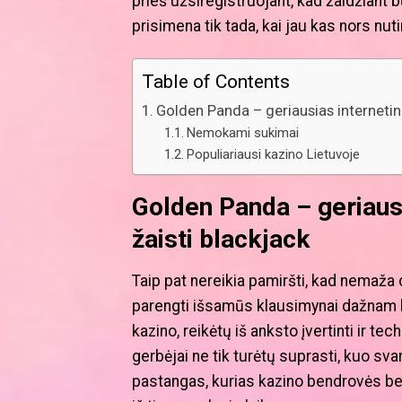
prieš užsiregistruojant, kad žaidžiant b
prisimena tik tada, kai jau kas nors nuti
Table of Contents
Golden Panda – geriausias internetini
Nemokami sukimai
Populiariausi kazino Lietuvoje
Golden Panda – geriausi
žaisti blackjack
Taip pat nereikia pamiršti, kad nemaža
parengti išsamūs klausimynai dažnam le
kazino, reikėtų iš anksto įvertinti ir 
gerbėjai ne tik turėtų suprasti, kuo svar
pastangas, kurias kazino bendrovės be