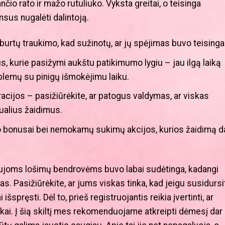
io rato ir mažo rutuliuko. Vyksta greitai, o teisinga
ansus nugalėti dalintoją.
a burtų traukimo, kad sužinotų, ar jų spėjimas buvo teisinga
, kurie pasižymi aukštu patikimumo lygiu – jau ilgą laiką
roblemų su pinigų išmokėjimu laiku.
tracijos – pasižiūrėkite, ar patogus valdymas, ar viskas
tualius žaidimus.
ymo bonusai bei nemokamų sukimų akcijos, kurios žaidimą d
naujoms lošimų bendrovėms buvo labai sudėtinga, kadangi
. Pasižiūrėkite, ar jums viskas tinka, kad jeigu susidursi
šspręsti. Dėl to, prieš registruojantis reikia įvertinti, ar
ai. Į šią skiltį mes rekomenduojame atkreipti dėmesį dar