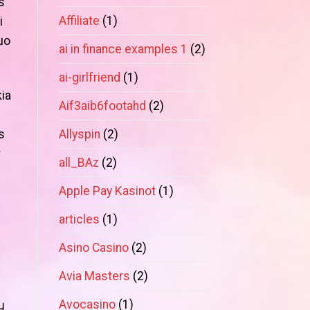
s
Affiliate
(1)
i
uo
ai in finance examples 1
(2)
ai-girlfriend
(1)
kia
Aif3aib6footahd
(2)
s
Allyspin
(2)
r
all_BAz
(2)
Apple Pay Kasinot
(1)
articles
(1)
Asino Casino
(2)
Avia Masters
(2)
Avocasino
(1)
ų