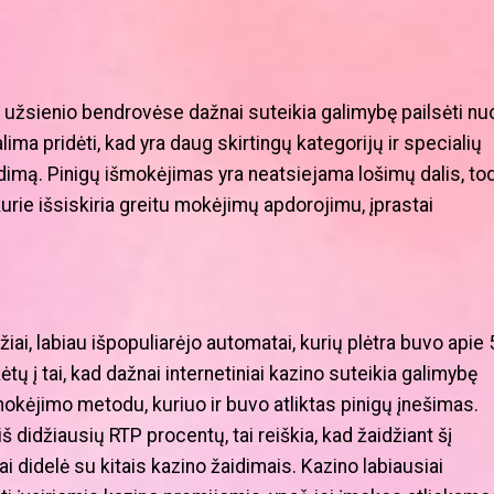
u užsienio bendrovėse dažnai suteikia galimybę pailsėti nu
lima pridėti, kad yra daug skirtingų kategorijų ir specialių
idimą. Pinigų išmokėjimas yra neatsiejama lošimų dalis, to
 kurie išsiskiria greitu mokėjimų apdorojimu, įprastai
iai, labiau išpopuliarėjo automatai, kurių plėtra buvo apie 
tų į tai, kad dažnai internetiniai kazino suteikia galimybę
 mokėjimo metodu, kuriuo ir buvo atliktas pinigų įnešimas.
iš didžiausių RTP procentų, tai reiškia, kad žaidžiant šį
i didelė su kitais kazino žaidimais. Kazino labiausiai