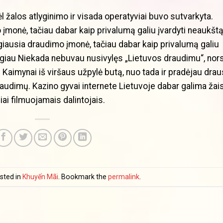
dėl žalos atlyginimo ir visada operatyviai buvo sutvarkyta.
įmonė, tačiau dabar kaip privalumą galiu įvardyti neaukšt
iausia draudimo įmonė, tačiau dabar kaip privalumą galiu
giau Niekada nebuvau nusivylęs „Lietuvos draudimu“, nor
aimynai iš viršaus užpylė butą, nuo tada ir pradėjau drau
draudimų. Kazino gyvai internete Lietuvoje dabar galima žais
iai filmuojamais dalintojais.
sted in
Khuyến Mãi
. Bookmark the
permalink
.