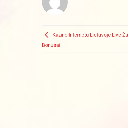
Kazino Internetu Lietuvoje Live Žai
Bonusai