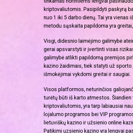
tinkamas norintiems lengvai pasinaudot
kriptovaliutomis. Pasipildyti paskyrą ban
nuo 1 iki 5 darbo dienų. Tai yra vienas
metodu sąskaita papildoma yra greitai, 
Visgi, didesnio laimėjimo galimybė atein
gerai apsvarstyti ir įvertinti visas rizik
galimybė atlikti papildomą premijos pir
kazino žaidimais, tiek statyti už sport
išmokėjimai vykdomi greitai ir saugiai.
Visos platformos, neturinčios galiojanč
turėtų būti iš karto atmestos. Šiandie
kriptovaliutomis, yra tarp labiausiai n
lojalumo programos bei VIP programos
lietuviškų kazino ir užsienio online kaz
Patikimi uzsienio kazino yra lengvai pa