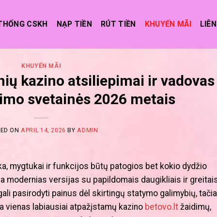
THỐNG CSKH
NẠP TIỀN
RÚT TIỀN
KHUYẾN MÃI
LIÊN
KHUYẾN MÃI
nių kazino atsiliepimai ir vadovas
šimo svetainės 2026 metais
TED ON
APRIL 14, 2026
BY
ADMIN
ka, mygtukai ir funkcijos būtų patogios bet kokio dydžio
rba modernias versijas su papildomais daugikliais ir greitai
ali pasirodyti painus dėl skirtingų statymo galimybių, tači
yra vienas labiausiai atpažįstamų kazino
betovo.lt
žaidimų,