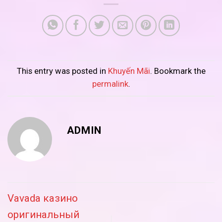
This entry was posted in
Khuyến Mãi
. Bookmark the
permalink
.
ADMIN
Vavada казино
оригинальный