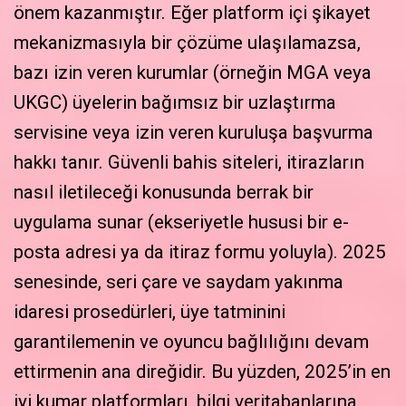
önem kazanmıştır. Eğer platform içi şikayet
mekanizmasıyla bir çözüme ulaşılamazsa,
bazı izin veren kurumlar (örneğin MGA veya
UKGC) üyelerin bağımsız bir uzlaştırma
servisine veya izin veren kuruluşa başvurma
hakkı tanır. Güvenli bahis siteleri, itirazların
nasıl iletileceği konusunda berrak bir
uygulama sunar (ekseriyetle hususi bir e-
posta adresi ya da itiraz formu yoluyla). 2025
senesinde, seri çare ve saydam yakınma
idaresi prosedürleri, üye tatminini
garantilemenin ve oyuncu bağlılığını devam
ettirmenin ana direğidir. Bu yüzden, 2025’in en
iyi kumar platformları, bilgi veritabanlarına