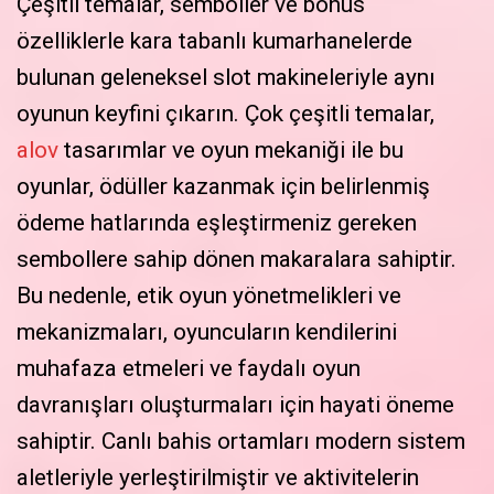
Çeşitli temalar, semboller ve bonus
özelliklerle kara tabanlı kumarhanelerde
bulunan geleneksel slot makineleriyle aynı
oyunun keyfini çıkarın. Çok çeşitli temalar,
alov
tasarımlar ve oyun mekaniği ile bu
oyunlar, ödüller kazanmak için belirlenmiş
ödeme hatlarında eşleştirmeniz gereken
sembollere sahip dönen makaralara sahiptir.
Bu nedenle, etik oyun yönetmelikleri ve
mekanizmaları, oyuncuların kendilerini
muhafaza etmeleri ve faydalı oyun
davranışları oluşturmaları için hayati öneme
sahiptir. Canlı bahis ortamları modern sistem
aletleriyle yerleştirilmiştir ve aktivitelerin