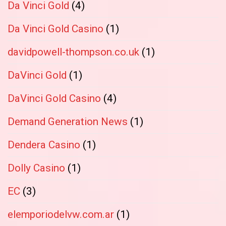
Da Vinci Gold
(4)
Da Vinci Gold Casino
(1)
davidpowell-thompson.co.uk
(1)
DaVinci Gold
(1)
DaVinci Gold Casino
(4)
Demand Generation News
(1)
Dendera Casino
(1)
Dolly Casino
(1)
EC
(3)
elemporiodelvw.com.ar
(1)