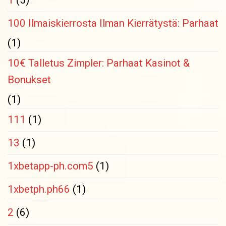
1
(5)
100 Ilmaiskierrosta Ilman Kierrätystä: Parhaat
(1)
10€ Talletus Zimpler: Parhaat Kasinot &
Bonukset
(1)
111
(1)
13
(1)
1xbetapp-ph.com5
(1)
1xbetph.ph66
(1)
2
(6)