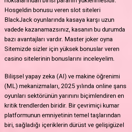
noktalarından birisi paranın yüklenmesidir.
Hosgeldin bonusu veren slot siteleri
BlackJack oyunlarında kasaya karşı uzun
vadede kazanamazsınız, kasanın bu durumda
bazı avantajları vardır. Master joker oyna
Sitemizde sizler için yüksek bonuslar veren
casino sitelerinin bonuslarını inceleyelim.
Bilişsel yapay zeka (AI) ve makine öğrenimi
(ML) mekanizmaları, 2025 yılında online şans
oyunları sektörünün yarınını biçimlendiren en
kritik trendlerden biridir. Bir çevrimiçi kumar
platformunun emniyetinin temel taşlarından
biri, sağladığı içeriklerin dürüst ve gelişigüzel