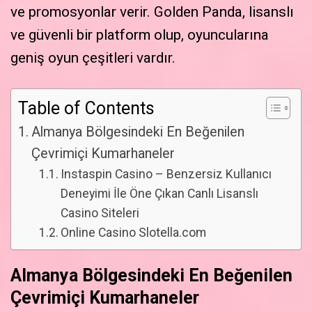
ve promosyonlar verir. Golden Panda, lisanslı
ve güvenli bir platform olup, oyuncularına
geniş oyun çeşitleri vardır.
Table of Contents
Almanya Bölgesindeki En Beğenilen
Çevrimiçi Kumarhaneler
Instaspin Casino – Benzersiz Kullanıcı
Deneyimi İle Öne Çıkan Canlı Lisanslı
Casino Siteleri
Online Casino Slotella.com
Almanya Bölgesindeki En Beğenilen
Çevrimiçi Kumarhaneler