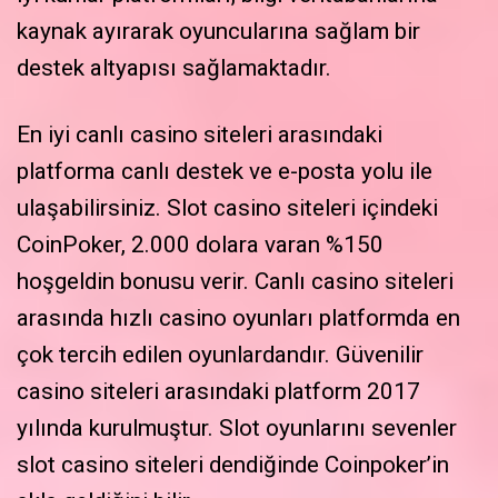
kaynak ayırarak oyuncularına sağlam bir
destek altyapısı sağlamaktadır.
En iyi canlı casino siteleri arasındaki
platforma canlı destek ve e-posta yolu ile
ulaşabilirsiniz. Slot casino siteleri içindeki
CoinPoker, 2.000 dolara varan %150
hoşgeldin bonusu verir. Canlı casino siteleri
arasında hızlı casino oyunları platformda en
çok tercih edilen oyunlardandır. Güvenilir
casino siteleri arasındaki platform 2017
yılında kurulmuştur. Slot oyunlarını sevenler
slot casino siteleri dendiğinde Coinpoker’in