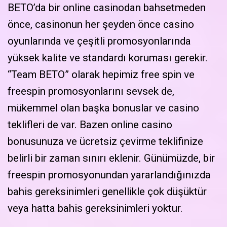
BETO’da bir online casinodan bahsetmeden
önce, casinonun her şeyden önce casino
oyunlarında ve çeşitli promosyonlarında
yüksek kalite ve standardı koruması gerekir.
“Team BETO” olarak hepimiz free spin ve
freespin promosyonlarını sevsek de,
mükemmel olan başka bonuslar ve casino
teklifleri de var. Bazen online casino
bonusunuza ve ücretsiz çevirme teklifinize
belirli bir zaman sınırı eklenir. Günümüzde, bir
freespin promosyonundan yararlandığınızda
bahis gereksinimleri genellikle çok düşüktür
veya hatta bahis gereksinimleri yoktur.