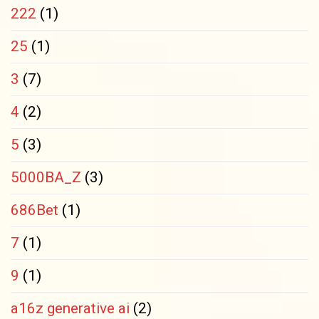
222
(1)
25
(1)
3
(7)
4
(2)
5
(3)
5000BA_Z
(3)
686Bet
(1)
7
(1)
9
(1)
a16z generative ai
(2)