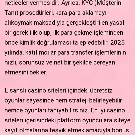
neticeler vermesidir. Ayrıca, KYC (Müşterini
Tanı) prosedürleri, kara para aklamayı
alıkoymak maksadıyla gerçekleştirilen yasal
bir gereklilik olup, ilk para çekme işleminden
önce kimlik doğrulaması talep edebilir. 2025
yılında, katılımcılar para transfer işlemlerinin
hızlı, sorunsuz ve net bir şekilde cereyan
etmesini bekler.
Lisanslı casino siteleri içindeki ücretsiz
oyunlar sayesinde hem strateji belirleyebilir
hemde oyunları tanıyabilirsiniz. En iyi casino
siteleri içerisindeki platform oyunculara siteye
kayıt olmalarına teşvik etmek amacıyla bonus