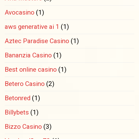
Avocasino
(1)
aws generative ai 1
(1)
Aztec Paradise Casino
(1)
Bananzia Casino
(1)
Best online casino
(1)
Betero Casino
(2)
Betonred
(1)
Billybets
(1)
Bizzo Casino
(3)