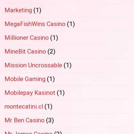
Marketing
(1)
MegaFishWins Casino
(1)
Millioner Casino
(1)
MineBit Casino
(2)
Mission Uncrossable
(1)
Mobile Gaming
(1)
Mobilepay Kasinot
(1)
montecatini.cl
(1)
Mr Ben Casino
(3)