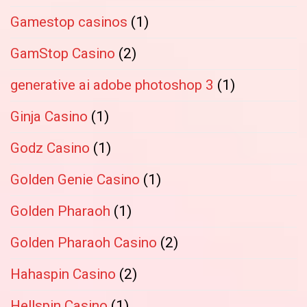
Gamestop casinos
(1)
GamStop Casino
(2)
generative ai adobe photoshop 3
(1)
Ginja Casino
(1)
Godz Casino
(1)
Golden Genie Casino
(1)
Golden Pharaoh
(1)
Golden Pharaoh Casino
(2)
Hahaspin Casino
(2)
Hellspin Casino
(1)