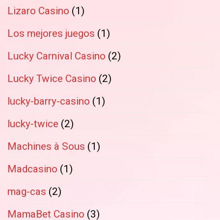
Lizaro Casino
(1)
Los mejores juegos
(1)
Lucky Carnival Casino
(2)
Lucky Twice Casino
(2)
lucky-barry-casino
(1)
lucky-twice
(2)
Machines à Sous
(1)
Madcasino
(1)
mag-cas
(2)
MamaBet Casino
(3)