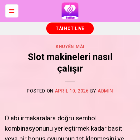
Skip
to
content
TẢI HOT LIVE
KHUYẾN MÃI
Slot makineleri nasıl
çalışır
POSTED ON
APRIL 10, 2026
BY
ADMIN
Olabilirmakaralara doğru sembol
kombinasyonunu yerleştirmek kadar basit
veya bir bonus oyununun tetiklenmesini ve