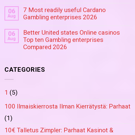
7 Most readily useful Cardano
06
Aug
Gambling enterprises 2026
Better United states Online casinos
06
Aug
Top ten Gambling enterprises
Compared 2026
CATEGORIES
1
(5)
100 Ilmaiskierrosta Ilman Kierrätystä: Parhaat
(1)
10€ Talletus Zimpler: Parhaat Kasinot &