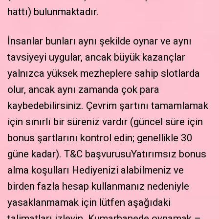
hattı) bulunmaktadır.
İnsanlar bunları aynı şekilde oynar ve aynı
tavsiyeyi uygular, ancak büyük kazançlar
yalnızca yüksek mezheplere sahip slotlarda
olur, ancak aynı zamanda çok para
kaybedebilirsiniz. Çevrim şartını tamamlamak
için sınırlı bir süreniz vardır (güncel süre için
bonus şartlarını kontrol edin; genellikle 30
güne kadar). T&C başvurusuYatırımsız bonus
alma koşulları Hediyenizi alabilmeniz ve
birden fazla hesap kullanmanız nedeniyle
yasaklanmamak için lütfen aşağıdaki
talimatları izleyin. Kumarhanede oynamak –