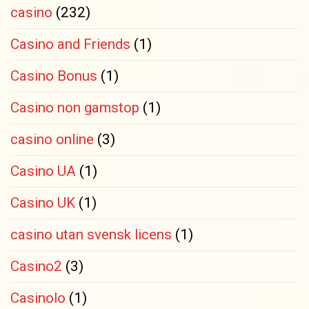
casino
(232)
Casino and Friends
(1)
Casino Bonus
(1)
Casino non gamstop
(1)
casino online
(3)
Casino UA
(1)
Casino UK
(1)
casino utan svensk licens
(1)
Casino2
(3)
Casinolo
(1)