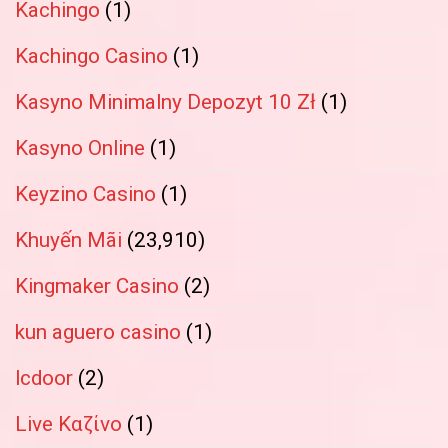
Kachingo
(1)
Kachingo Casino
(1)
Kasyno Minimalny Depozyt 10 Zł
(1)
Kasyno Online
(1)
Keyzino Casino
(1)
Khuyến Mãi
(23,910)
Kingmaker Casino
(2)
kun aguero casino
(1)
lcdoor
(2)
Live Καζίνο
(1)