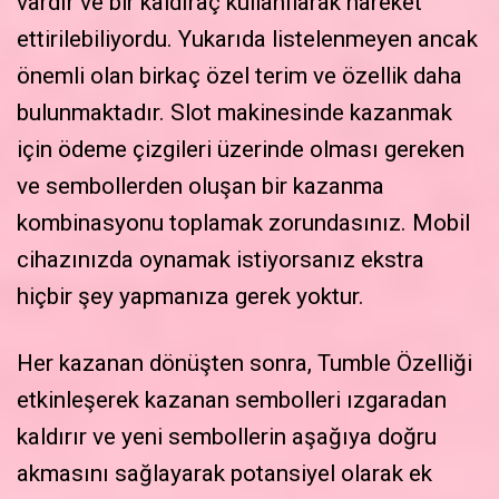
vardır ve bir kaldıraç kullanılarak hareket
ettirilebiliyordu. Yukarıda listelenmeyen ancak
önemli olan birkaç özel terim ve özellik daha
bulunmaktadır. Slot makinesinde kazanmak
için ödeme çizgileri üzerinde olması gereken
ve sembollerden oluşan bir kazanma
kombinasyonu toplamak zorundasınız. Mobil
cihazınızda oynamak istiyorsanız ekstra
hiçbir şey yapmanıza gerek yoktur.
Her kazanan dönüşten sonra, Tumble Özelliği
etkinleşerek kazanan sembolleri ızgaradan
kaldırır ve yeni sembollerin aşağıya doğru
akmasını sağlayarak potansiyel olarak ek