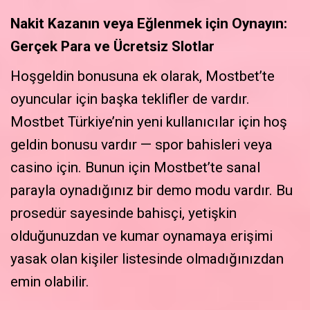
Nakit Kazanın veya Eğlenmek için Oynayın:
Gerçek Para ve Ücretsiz Slotlar
Hoşgeldin bonusuna ek olarak, Mostbet’te
oyuncular için başka teklifler de vardır.
Mostbet Türkiye’nin yeni kullanıcılar için hoş
geldin bonusu vardır — spor bahisleri veya
casino için. Bunun için Mostbet’te sanal
parayla oynadığınız bir demo modu vardır. Bu
prosedür sayesinde bahisçi, yetişkin
olduğunuzdan ve kumar oynamaya erişimi
yasak olan kişiler listesinde olmadığınızdan
emin olabilir.