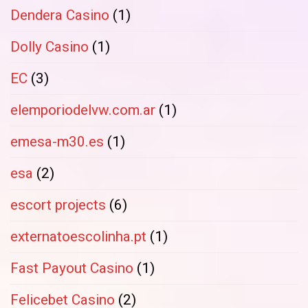
Dendera Casino
(1)
Dolly Casino
(1)
EC
(3)
elemporiodelvw.com.ar
(1)
emesa-m30.es
(1)
esa
(2)
escort projects
(6)
externatoescolinha.pt
(1)
Fast Payout Casino
(1)
Felicebet Casino
(2)