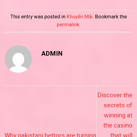
This entry was posted in
Khuyến Mãi
. Bookmark the
permalink
.
ADMIN
Discover the
secrets of
winning at
the casino
Why pakistani bettors are turning
that will