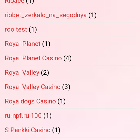
Rioace
(1)
riobet_zerkalo_na_segodnya
(1)
roo test
(1)
Royal Planet
(1)
Royal Planet Casino
(4)
Royal Valley
(2)
Royal Valley Casino
(3)
Royaldogs Casino
(1)
ru-npf.ru 100
(1)
S Pankki Casino
(1)