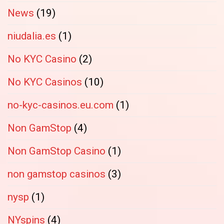
News
(19)
niudalia.es
(1)
No KYC Casino
(2)
No KYC Casinos
(10)
no-kyc-casinos.eu.com
(1)
Non GamStop
(4)
Non GamStop Casino
(1)
non gamstop casinos
(3)
nysp
(1)
NYspins
(4)