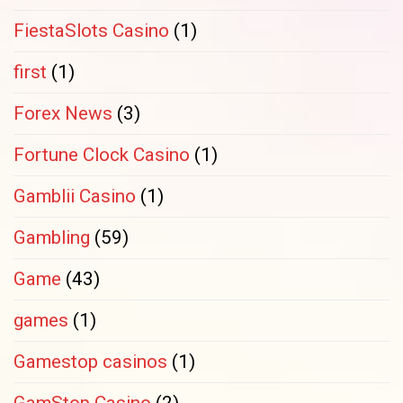
FiestaSlots Casino
(1)
first
(1)
Forex News
(3)
Fortune Clock Casino
(1)
Gamblii Casino
(1)
Gambling
(59)
Game
(43)
games
(1)
Gamestop casinos
(1)
GamStop Casino
(2)