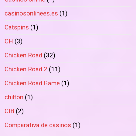
casinosonlinees.es
(1)
Catspins
(1)
CH
(3)
Chicken Road
(32)
Chicken Road 2
(11)
Chicken Road Game
(1)
chilton
(1)
CIB
(2)
Comparativa de casinos
(1)