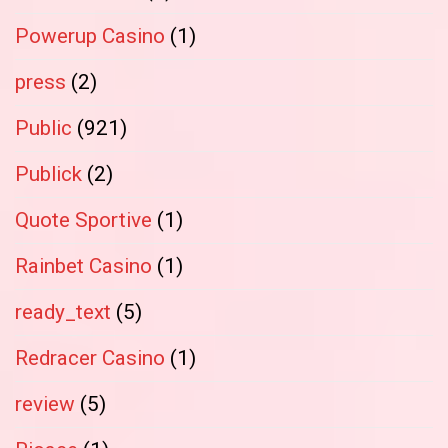
Powerup Casino
(1)
press
(2)
Public
(921)
Publick
(2)
Quote Sportive
(1)
Rainbet Casino
(1)
ready_text
(5)
Redracer Casino
(1)
review
(5)