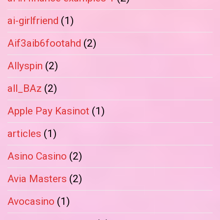
ai-girlfriend
(1)
Aif3aib6footahd
(2)
Allyspin
(2)
all_BAz
(2)
Apple Pay Kasinot
(1)
articles
(1)
Asino Casino
(2)
Avia Masters
(2)
Avocasino
(1)