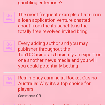
gambling enterprise?
The most frequent example of a turn in
06
Aug
a loan application venture chatted
about from the its benefits is the
totally free revolves invited bring
Every adding author and you may
06
Aug
publisher throughout the
Top10Casinos is basically an expert on
one another news media and you will
you could potentially betting
Real money gaming at Rocket Casino
06
Aug
Australia: Why it’s a top choice for
players
on
Comments Off
Real