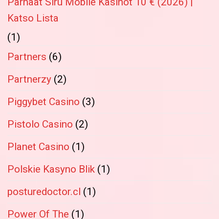
Parhaat Siru Mobile Kasinot 10 € (2026) |
Katso Lista
(1)
Partners
(6)
Partnerzy
(2)
Piggybet Casino
(3)
Pistolo Casino
(2)
Planet Casino
(1)
Polskie Kasyno Blik
(1)
posturedoctor.cl
(1)
Power Of The
(1)