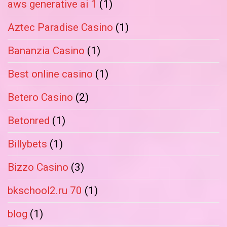
aws generative ai 1
(1)
Aztec Paradise Casino
(1)
Bananzia Casino
(1)
Best online casino
(1)
Betero Casino
(2)
Betonred
(1)
Billybets
(1)
Bizzo Casino
(3)
bkschool2.ru 70
(1)
blog
(1)