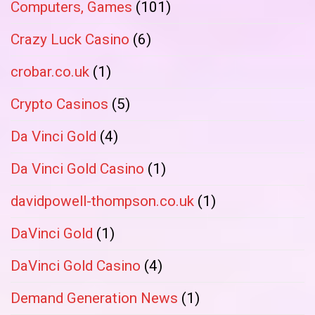
Computers, Games
(101)
Crazy Luck Casino
(6)
crobar.co.uk
(1)
Crypto Casinos
(5)
Da Vinci Gold
(4)
Da Vinci Gold Casino
(1)
davidpowell-thompson.co.uk
(1)
DaVinci Gold
(1)
DaVinci Gold Casino
(4)
Demand Generation News
(1)