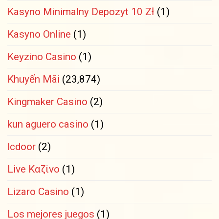
Kasyno Minimalny Depozyt 10 Zł
(1)
Kasyno Online
(1)
Keyzino Casino
(1)
Khuyến Mãi
(23,874)
Kingmaker Casino
(2)
kun aguero casino
(1)
lcdoor
(2)
Live Καζίνο
(1)
Lizaro Casino
(1)
Los mejores juegos
(1)