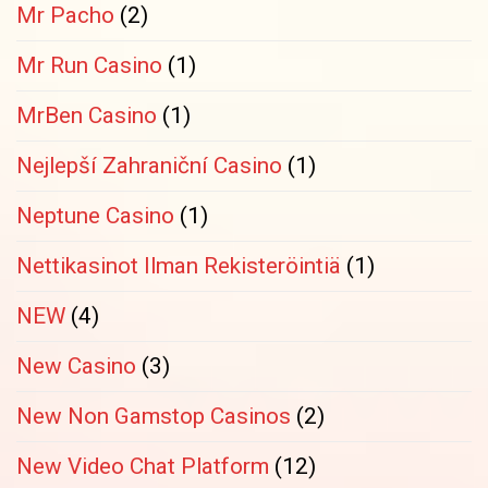
Mr Pacho
(2)
Mr Run Casino
(1)
MrBen Casino
(1)
Nejlepší Zahraniční Casino
(1)
Neptune Casino
(1)
Nettikasinot Ilman Rekisteröintiä
(1)
NEW
(4)
New Casino
(3)
New Non Gamstop Casinos
(2)
New Video Chat Platform
(12)