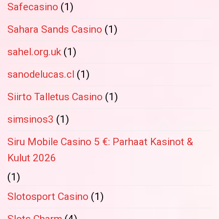
Safecasino
(1)
Sahara Sands Casino
(1)
sahel.org.uk
(1)
sanodelucas.cl
(1)
Siirto Talletus Casino
(1)
simsinos3
(1)
Siru Mobile Casino 5 €: Parhaat Kasinot &
Kulut 2026
(1)
Slotosport Casino
(1)
Slots Charm
(4)