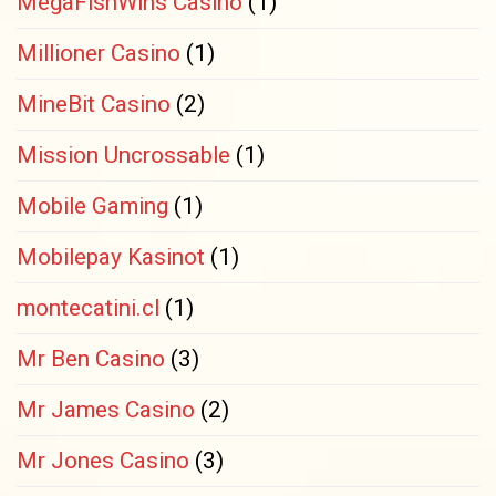
MegaFishWins Casino
(1)
Millioner Casino
(1)
MineBit Casino
(2)
Mission Uncrossable
(1)
Mobile Gaming
(1)
Mobilepay Kasinot
(1)
montecatini.cl
(1)
Mr Ben Casino
(3)
Mr James Casino
(2)
Mr Jones Casino
(3)