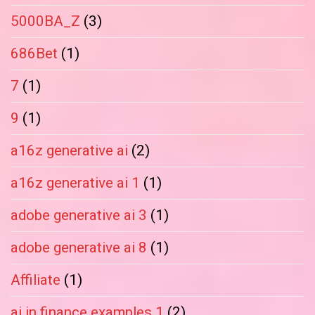
5000BA_Z
(3)
686Bet
(1)
7
(1)
9
(1)
a16z generative ai
(2)
a16z generative ai 1
(1)
adobe generative ai 3
(1)
adobe generative ai 8
(1)
Affiliate
(1)
ai in finance examples 1
(2)