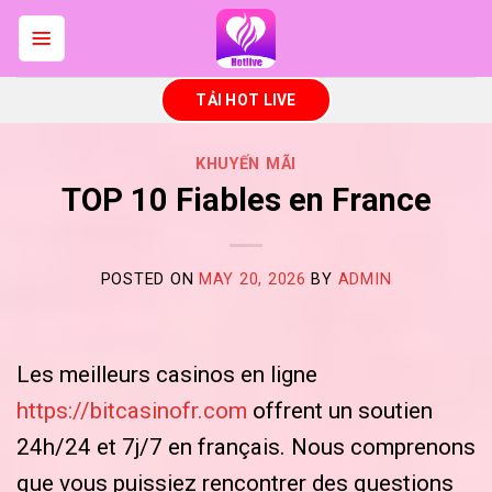
Skip
to
content
TẢI HOT LIVE
KHUYẾN MÃI
TOP 10 Fiables en France
POSTED ON
MAY 20, 2026
BY
ADMIN
Les meilleurs casinos en ligne
https://bitcasinofr.com
offrent un soutien
24h/24 et 7j/7 en français. Nous comprenons
que vous puissiez rencontrer des questions