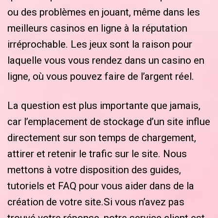
ou des problèmes en jouant, même dans les
meilleurs casinos en ligne à la réputation
irréprochable. Les jeux sont la raison pour
laquelle vous vous rendez dans un casino en
ligne, où vous pouvez faire de l’argent réel.
La question est plus importante que jamais,
car l’emplacement de stockage d’un site influe
directement sur son temps de chargement,
attirer et retenir le trafic sur le site. Nous
mettons à votre disposition des guides,
tutoriels et FAQ pour vous aider dans de la
création de votre site.Si vous n’avez pas