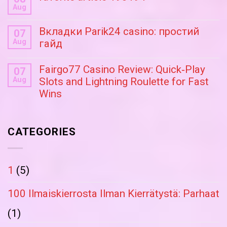
Aug
Acquire
triumphant
Вкладки Parik24 casino: простий
07
casino
Aug
гайд
strategies
Fairgo77 Casino Review: Quick‑Play
07
Aug
Slots and Lightning Roulette for Fast
Wins
CATEGORIES
1
(5)
100 Ilmaiskierrosta Ilman Kierrätystä: Parhaat
(1)