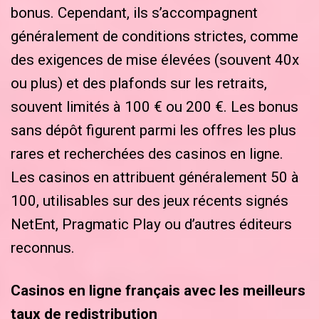
bonus. Cependant, ils s’accompagnent
généralement de conditions strictes, comme
des exigences de mise élevées (souvent 40x
ou plus) et des plafonds sur les retraits,
souvent limités à 100 € ou 200 €. Les bonus
sans dépôt figurent parmi les offres les plus
rares et recherchées des casinos en ligne.
Les casinos en attribuent généralement 50 à
100, utilisables sur des jeux récents signés
NetEnt, Pragmatic Play ou d’autres éditeurs
reconnus.
Casinos en ligne français avec les meilleurs
taux de redistribution