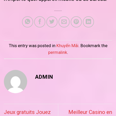
This entry was posted in
Khuyến Mãi
. Bookmark the
permalink
.
ADMIN
Jeux gratuits Jouez
Meilleur Casino en