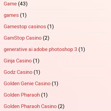
Game
(43)
games
(1)
Gamestop casinos
(1)
GamStop Casino
(2)
generative ai adobe photoshop 3
(1)
Ginja Casino
(1)
Godz Casino
(1)
Golden Genie Casino
(1)
Golden Pharaoh
(1)
Golden Pharaoh Casino
(2)