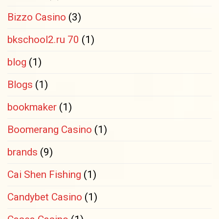
Bizzo Casino
(3)
bkschool2.ru 70
(1)
blog
(1)
Blogs
(1)
bookmaker
(1)
Boomerang Casino
(1)
brands
(9)
Cai Shen Fishing
(1)
Candybet Casino
(1)