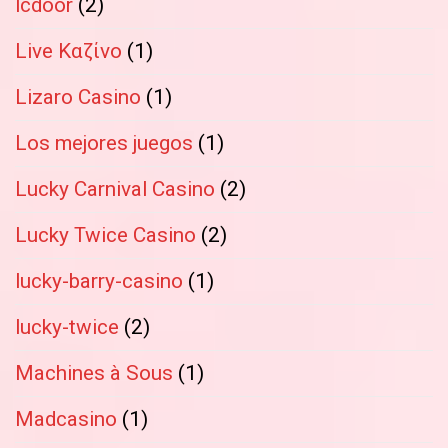
lcdoor
(2)
Live Καζίνο
(1)
Lizaro Casino
(1)
Los mejores juegos
(1)
Lucky Carnival Casino
(2)
Lucky Twice Casino
(2)
lucky-barry-casino
(1)
lucky-twice
(2)
Machines à Sous
(1)
Madcasino
(1)