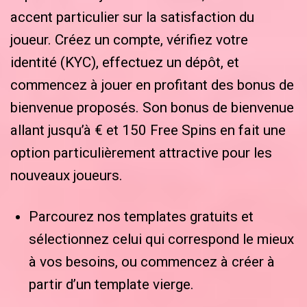
accent particulier sur la satisfaction du
joueur. Créez un compte, vérifiez votre
identité (KYC), effectuez un dépôt, et
commencez à jouer en profitant des bonus de
bienvenue proposés. Son bonus de bienvenue
allant jusqu’à € et 150 Free Spins en fait une
option particulièrement attractive pour les
nouveaux joueurs.
Parcourez nos templates gratuits et
sélectionnez celui qui correspond le mieux
à vos besoins, ou commencez à créer à
partir d’un template vierge.