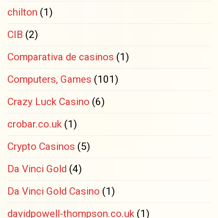
chilton
(1)
CIB
(2)
Comparativa de casinos
(1)
Computers, Games
(101)
Crazy Luck Casino
(6)
crobar.co.uk
(1)
Crypto Casinos
(5)
Da Vinci Gold
(4)
Da Vinci Gold Casino
(1)
davidpowell-thompson.co.uk
(1)