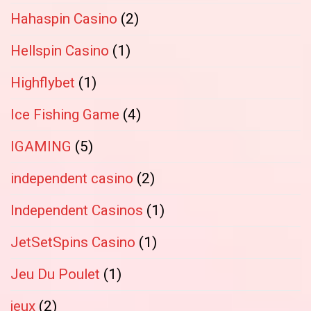
Hahaspin Casino
(2)
Hellspin Casino
(1)
Highflybet
(1)
Ice Fishing Game
(4)
IGAMING
(5)
independent casino
(2)
Independent Casinos
(1)
JetSetSpins Casino
(1)
Jeu Du Poulet
(1)
jeux
(2)