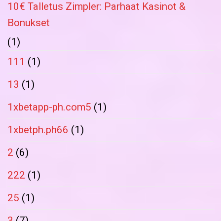
10€ Talletus Zimpler: Parhaat Kasinot &
Bonukset
(1)
111
(1)
13
(1)
1xbetapp-ph.com5
(1)
1xbetph.ph66
(1)
2
(6)
222
(1)
25
(1)
3
(7)