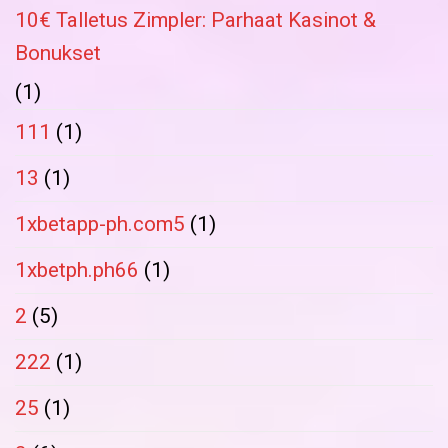
10€ Talletus Zimpler: Parhaat Kasinot &
Bonukset
(1)
111
(1)
13
(1)
1xbetapp-ph.com5
(1)
1xbetph.ph66
(1)
2
(5)
222
(1)
25
(1)