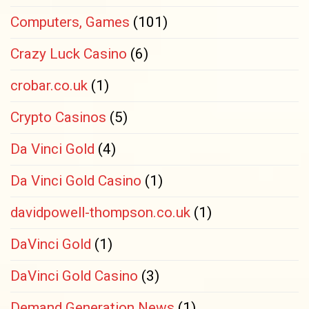
Computers, Games
(101)
Crazy Luck Casino
(6)
crobar.co.uk
(1)
Crypto Casinos
(5)
Da Vinci Gold
(4)
Da Vinci Gold Casino
(1)
davidpowell-thompson.co.uk
(1)
DaVinci Gold
(1)
DaVinci Gold Casino
(3)
Demand Generation News
(1)