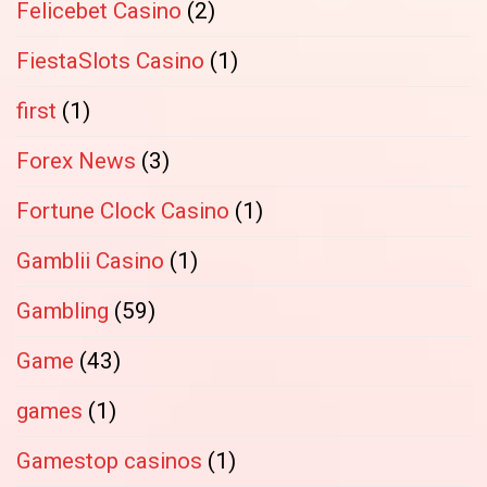
Felicebet Casino
(2)
FiestaSlots Casino
(1)
first
(1)
Forex News
(3)
Fortune Clock Casino
(1)
Gamblii Casino
(1)
Gambling
(59)
Game
(43)
games
(1)
Gamestop casinos
(1)