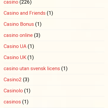
casino
(226)
Casino and Friends
(1)
Casino Bonus
(1)
casino online
(3)
Casino UA
(1)
Casino UK
(1)
casino utan svensk licens
(1)
Casino2
(3)
Casinolo
(1)
casinos
(1)