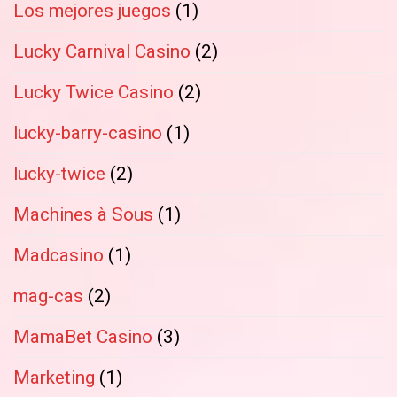
Los mejores juegos
(1)
Lucky Carnival Casino
(2)
Lucky Twice Casino
(2)
lucky-barry-casino
(1)
lucky-twice
(2)
Machines à Sous
(1)
Madcasino
(1)
mag-cas
(2)
MamaBet Casino
(3)
Marketing
(1)