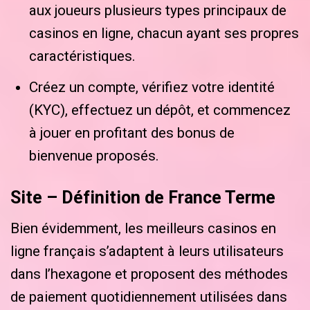
aux joueurs plusieurs types principaux de
casinos en ligne, chacun ayant ses propres
caractéristiques.
Créez un compte, vérifiez votre identité
(KYC), effectuez un dépôt, et commencez
à jouer en profitant des bonus de
bienvenue proposés.
Site – Définition de France Terme
Bien évidemment, les meilleurs casinos en
ligne français s’adaptent à leurs utilisateurs
dans l’hexagone et proposent des méthodes
de paiement quotidiennement utilisées dans