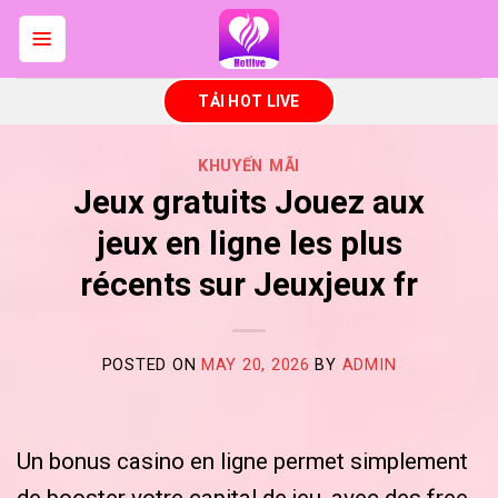
Skip
to
content
TẢI HOT LIVE
KHUYẾN MÃI
Jeux gratuits Jouez aux
jeux en ligne les plus
récents sur Jeuxjeux fr
POSTED ON
MAY 20, 2026
BY
ADMIN
Un bonus casino en ligne permet simplement