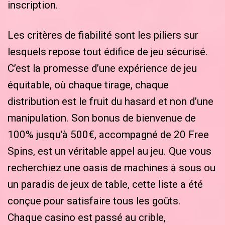
inscription.
Les critères de fiabilité sont les piliers sur
lesquels repose tout édifice de jeu sécurisé.
C’est la promesse d’une expérience de jeu
équitable, où chaque tirage, chaque
distribution est le fruit du hasard et non d’une
manipulation. Son bonus de bienvenue de
100% jusqu’à 500€, accompagné de 20 Free
Spins, est un véritable appel au jeu. Que vous
recherchiez une oasis de machines à sous ou
un paradis de jeux de table, cette liste a été
conçue pour satisfaire tous les goûts.
Chaque casino est passé au crible,