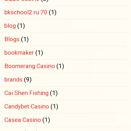
bkschool2.ru 70
(1)
blog
(1)
Blogs
(1)
bookmaker
(1)
Boomerang Casino
(1)
brands
(9)
Cai Shen Fishing
(1)
Candybet Casino
(1)
Casea Casino
(1)