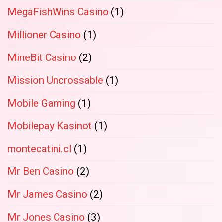
MegaFishWins Casino
(1)
Millioner Casino
(1)
MineBit Casino
(2)
Mission Uncrossable
(1)
Mobile Gaming
(1)
Mobilepay Kasinot
(1)
montecatini.cl
(1)
Mr Ben Casino
(2)
Mr James Casino
(2)
Mr Jones Casino
(3)